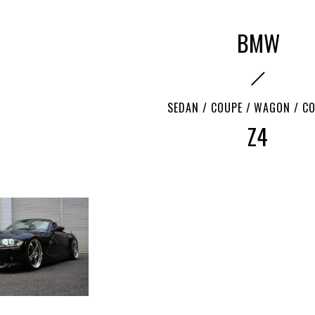
BMW
SEDAN / COUPE / WAGON / C
Z4