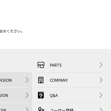
合せください。
PARTS
ENSION
COMPANY
SION
Q&A
CER
ユーザー登録