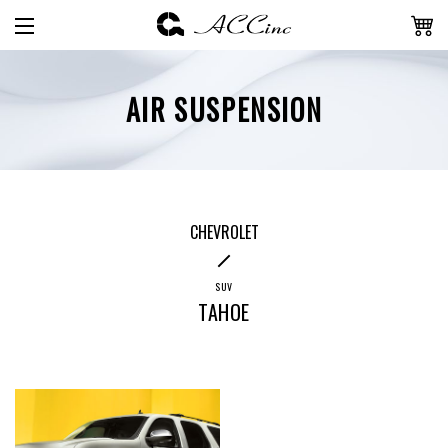
AIR SUSPENSION
CHEVROLET
SUV
TAHOE