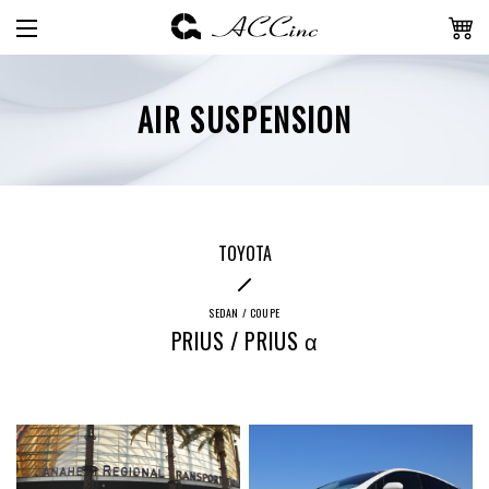
AIR SUSPENSION
TOYOTA
SEDAN / COUPE
PRIUS / PRIUS α