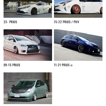
23- PRIUS
15-22 PRIUS / PHV
09-15 PRIUS
11-21 PRIUS α