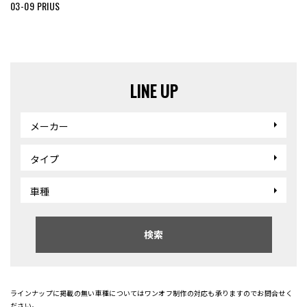
03-09 PRIUS
LINE UP
メーカー
タイプ
車種
検索
ラインナップに掲載の無い車種についてはワンオフ制作の対応も承りますのでお問合せく
ださい。