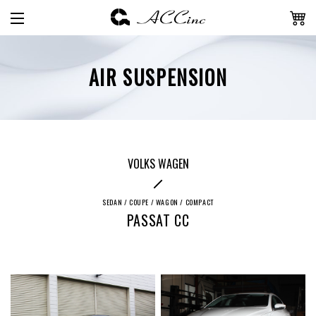
AIR SUSPENSION
VOLKS WAGEN
SEDAN / COUPE / WAGON / COMPACT
PASSAT CC