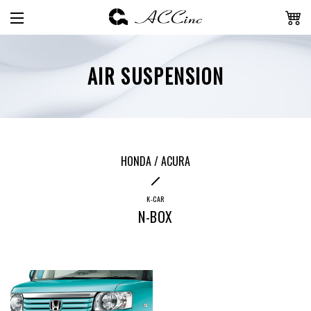
AIR SUSPENSION
HONDA / ACURA
K-CAR
N-BOX