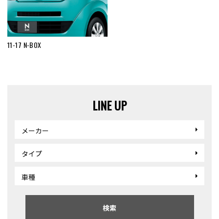
11-17 N-BOX
LINE UP
メーカー
タイプ
車種
検索