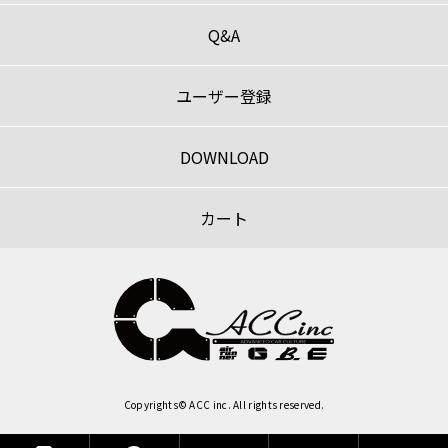
Q&A
ユーザー登録
DOWNLOAD
カート
Copyrights© ACC inc. All rights reserved.