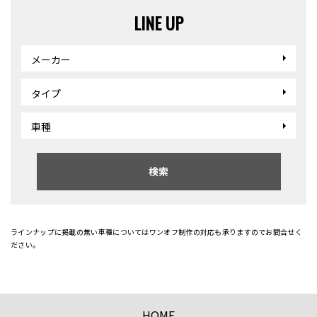
LINE UP
メーカー
タイプ
車種
検索
ラインナップに掲載の無い車種についてはワンオフ制作の対応も承りますのでお問合せく
ださい。
HOME