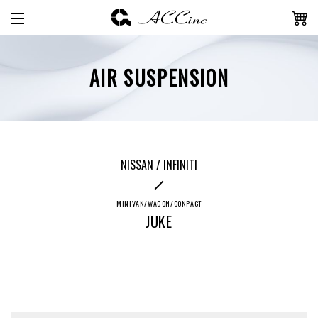
AIR SUSPENSION
NISSAN / INFINITI
MINIVAN/WAGON/CONPACT
JUKE