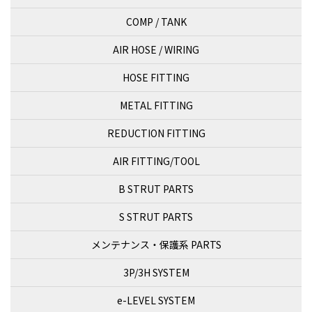
COMP / TANK
AIR HOSE / WIRING
HOSE FITTING
METAL FITTING
REDUCTION FITTING
AIR FITTING/TOOL
B STRUT PARTS
S STRUT PARTS
メンテナンス・保護系 PARTS
3P/3H SYSTEM
e-LEVEL SYSTEM