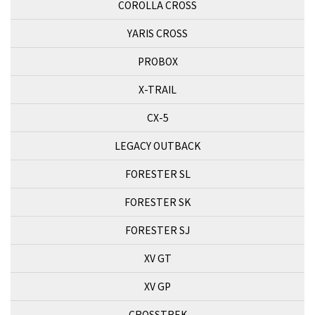
COROLLA CROSS
YARIS CROSS
PROBOX
X-TRAIL
CX-5
LEGACY OUTBACK
FORESTER SL
FORESTER SK
FORESTER SJ
XV GT
XV GP
CROSSTREK