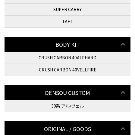
SUPER CARRY
TAFT
BODY KIT
CRUSH CARBON 40ALPHARD
CRUSH CARBON 40VELLFIRE
DENSOU CUSTOM
30系 アル/ヴェル
ORIGINAL / GOODS