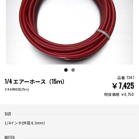
品番 7347
1/4 エアーホース（15ｍ）
￥7,425
1/4 AIRHOSE(15ｍ)
税抜価格 ￥6,750
SIZE
1/4インチ(外径:6.3mm）
NOTES