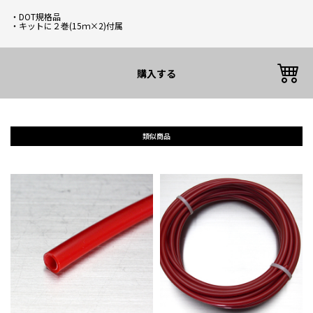
・DOT規格品
・キットに２巻(15ｍ×2)付属
購入する
類似商品