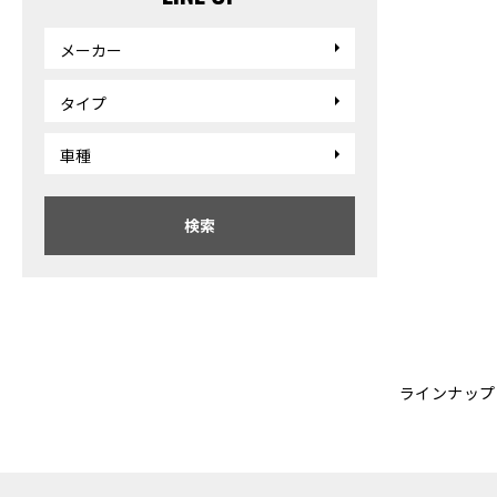
メーカー
タイプ
車種
検索
ラインナップ