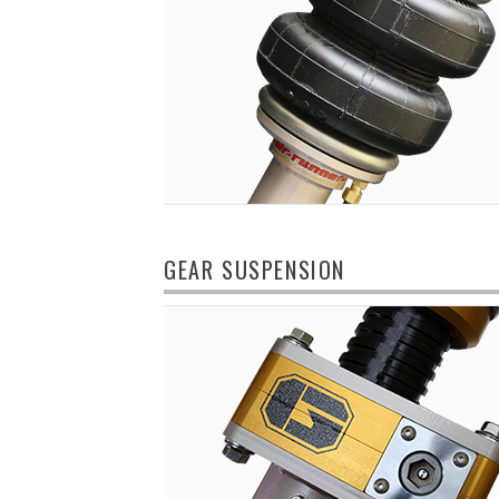
GEAR SUSPENSION