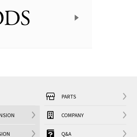
PARTS
ENSION
COMPANY
SION
Q&A