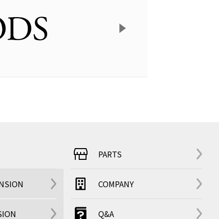
PARTS
ENSION
COMPANY
SION
Q&A