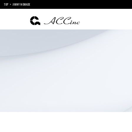
TOP
JIMNY NOMADE