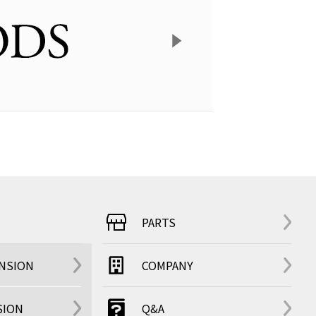
PARTS
ENSION
COMPANY
SION
Q&A