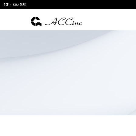
TOP
AVANZARE