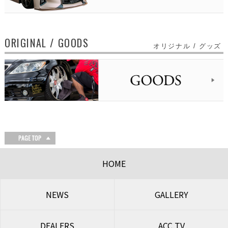
ORIGINAL / GOODS
オリジナル / グッズ
HOME
NEWS
GALLERY
DEALERS
ACC TV