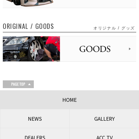
ORIGINAL / GOODS
オリジナル / グッズ
HOME
NEWS
GALLERY
DEALERS
ACC TV