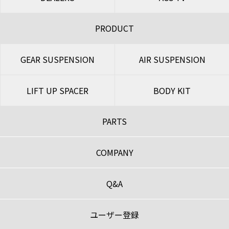
PRODUCT
GEAR SUSPENSION
AIR SUSPENSION
LIFT UP SPACER
BODY KIT
PARTS
COMPANY
Q&A
ユーザー登録