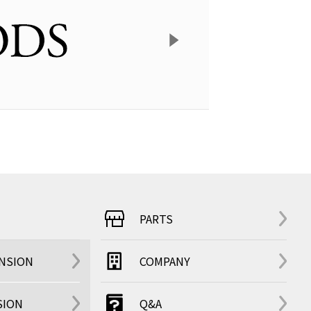
PARTS
ENSION
COMPANY
SION
Q&A