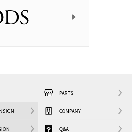
PARTS
ENSION
COMPANY
SION
Q&A