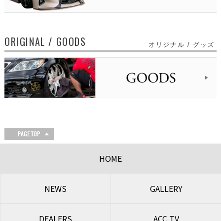
ORIGINAL / GOODS
オリジナル / グッズ
HOME
NEWS
GALLERY
DEALERS
ACC TV