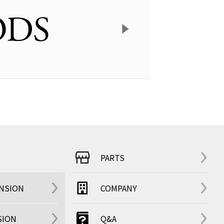
PARTS
ENSION
COMPANY
SION
Q&A