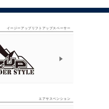
イージーアップリフトアップスペーサー
エアサスペンション