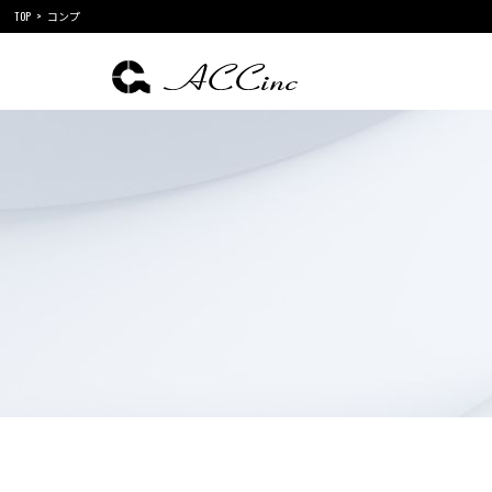
TOP
コンプ