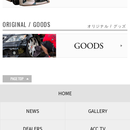
ORIGINAL / GOODS
オリジナル / グッズ
HOME
NEWS
GALLERY
DEALERS
ACC TV