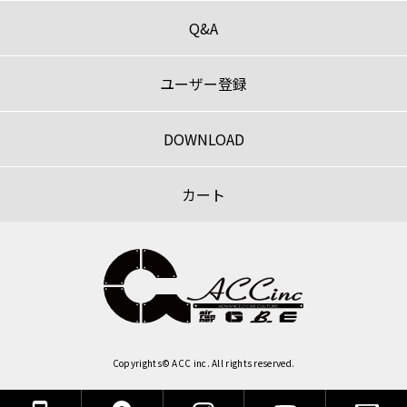
Q&A
ユーザー登録
DOWNLOAD
カート
Copyrights© ACC inc. All rights reserved.