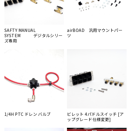
SAFTY MANUAL
airBOAD 汎用マウントパー
SYSTEM デジタルシリー
ツ
ズ専用
1/4H PTC ドレン バルブ
ビレット 4パドルスイッチ [ア
ップグレード仕様変更]