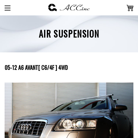
AIR SUSPENSION
05-12 A6 AVANT[ C6/4F ] 4WD