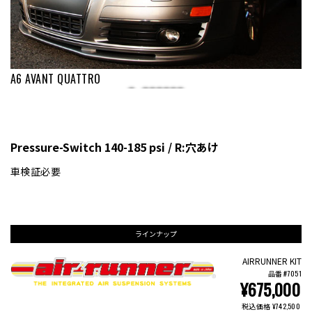
A6 AVANT QUATTRO
Pressure-Switch 140-185 psi / R:穴あけ
車検証必要
ラインナップ
AIRRUNNER KIT
品番 #7051
¥675,000
税込価格 ¥742,500