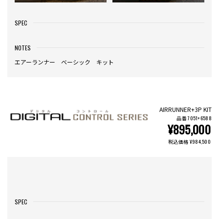
SPEC
NOTES
エアーランナー ベーシック キット
AIRRUNNER+3P KIT
品番 7051+6588
¥895,000
税込価格 ¥984,500
SPEC