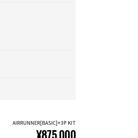
AIRRUNNER[BASIC]+3P KIT
¥875,000