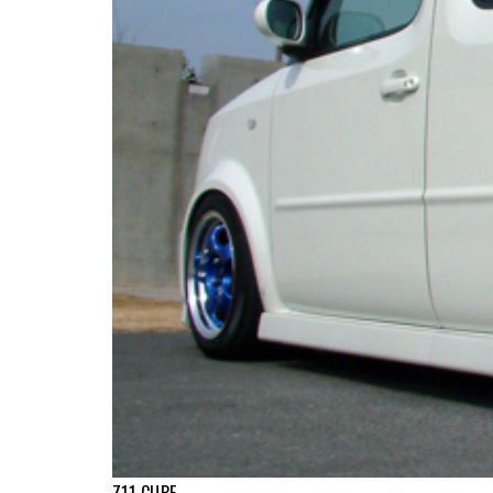
Z11 CUBE [DOWN]