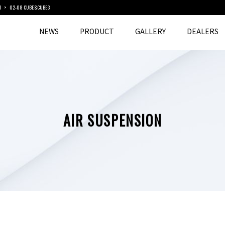
I
02-08 CUBE&CUBE3
NEWS
PRODUCT
GALLERY
DEALERS
AIR SUSPENSION