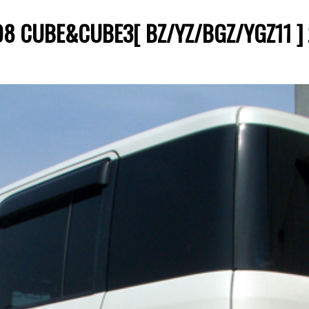
08 CUBE&CUBE3[ BZ/YZ/BGZ/YGZ11 ]