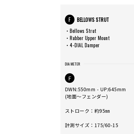
F
BELLOWS STRUT
・Bellows Strut
・Rubber Upper Mount
・4-DIAL Damper
DIA METER
F
DWN:550mm - UP:645mm
(地面～フェンダー)
ストローク：約95㎜
計測サイズ：175/60-15