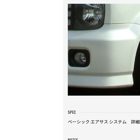
SPEC
ベーシック エアサス システム 詳
NOTES