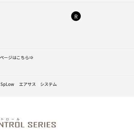
R
細ページはこちら⇒
SpLow エアサス システム