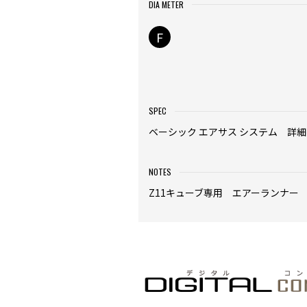
DIA METER
F
SPEC
ベーシック エアサス システム 詳
NOTES
Z11キューブ専用 エアーランナー 