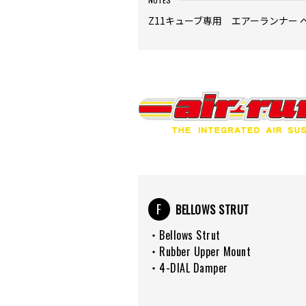
Z11キューブ専用 エアーランナー
F
BELLOWS STRUT
・Bellows Strut
・Rubber Upper Mount
・4-DIAL Damper