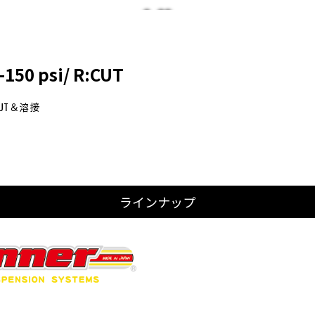
-150 psi/ R:CUT
:CUT＆溶接
ラインナップ