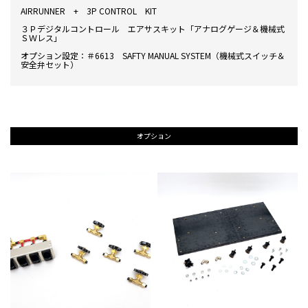
AIRRUNNER + 3P CONTROL KIT
３Ｐデジタルコントロール エアサスキット「アナログゲージ＆機械式
ＳＷレス」
オプション設定：＃6613 SAFTY MANUAL SYSTEM（機械式スイッチ＆
安全弁セット）
オプション