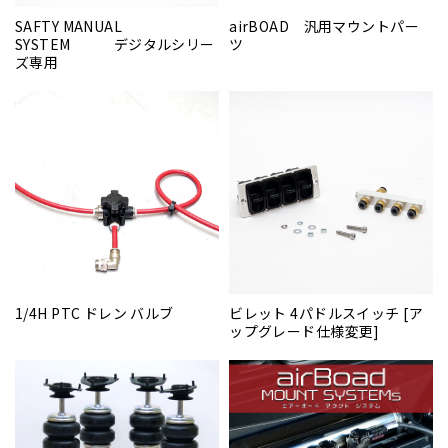
SAFTY MANUAL
airBOAD 汎用マウントパー
SYSTEM デジタルシリー
ツ
ズ専用
1/4H PTC ドレン バルブ
ビレット 4パドルスイッチ [ア
ップグレード仕様変更]