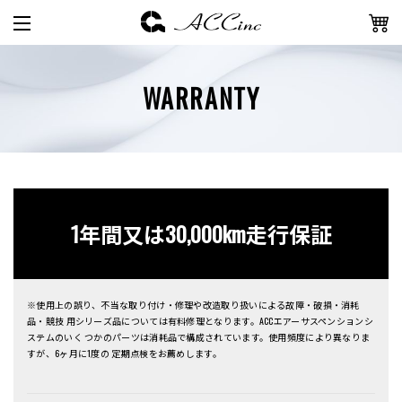
WARRANTY
1年間又は30,000km走行保証
※使用上の誤り、不当な取り付け・修理や改造取り扱いによる故障・破損・消耗
品・競技 用シリーズ品については有料修理となります。ACCエアーサスペンションシ
ステムのいく つかのパーツは消耗品で構成されています。使用頻度により異なりま
すが、6ヶ月に1度の 定期点検をお薦めします。