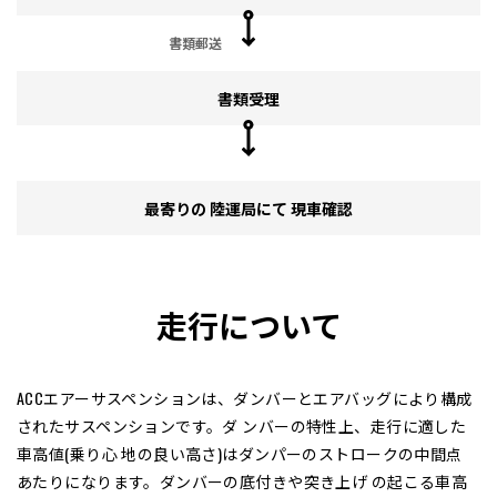
書類郵送
書類受理
最寄りの 陸運局にて 現車確認
走行について
ACCエアーサスペンションは、ダンバーとエアバッグにより構成
されたサスペンションです。ダ ンバーの特性上、走行に適した
車高値(乗り心 地の良い高さ)はダンパーのストロークの中間点
あたりになります。ダンバーの底付きや突き上げ の起こる車高