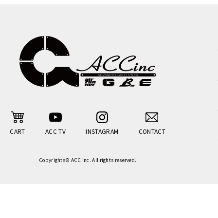
CART
ACC TV
INSTAGRAM
CONTACT
Copyrights© ACC inc. All rights reserved.