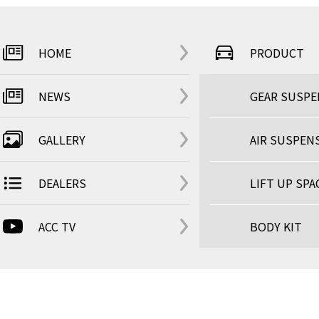
HOME
PRODUCT
NEWS
GEAR SUSP
GALLERY
AIR SUSPEN
DEALERS
LIFT UP SPA
ACC TV
BODY KIT