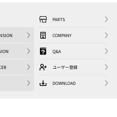
PARTS
ENSION
COMPANY
SION
Q&A
CER
ユーザー登録
DOWNLOAD