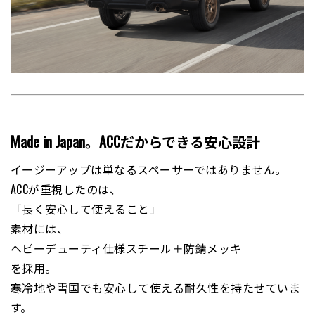
Made in Japan。ACCだからできる安心設計
イージーアップは単なるスペーサーではありません。
ACCが重視したのは、
「長く安心して使えること」
素材には、
ヘビーデューティ仕様スチール＋防錆メッキ
を採用。
寒冷地や雪国でも安心して使える耐久性を持たせていま
す。