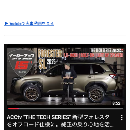
▶ YouTubeで実車動画を見る