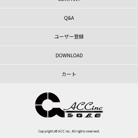
Q&A
ユーザー登録
DOWNLOAD
カート
Copyrights© ACC inc. All rights reserved.