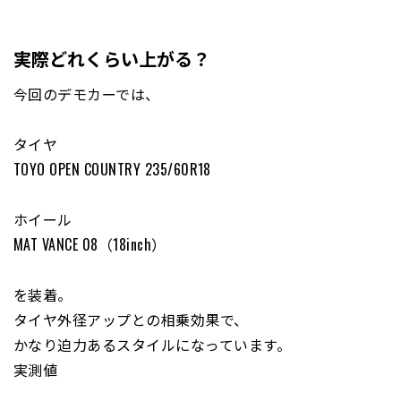
実際どれくらい上がる？
今回のデモカーでは、
タイヤ
TOYO OPEN COUNTRY 235/60R18
ホイール
MAT VANCE 08（18inch）
を装着。
タイヤ外径アップとの相乗効果で、
かなり迫力あるスタイルになっています。
実測値