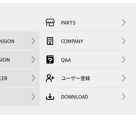
PARTS
ENSION
COMPANY
SION
Q&A
CER
ユーザー登録
DOWNLOAD