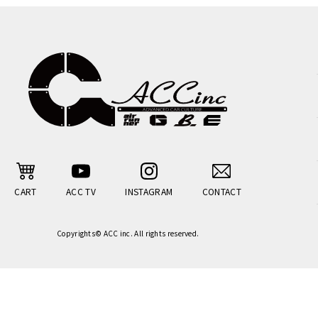
CART
ACC TV
INSTAGRAM
CONTACT
Copyrights© ACC inc. All rights reserved.