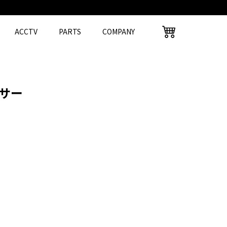
ACCTV
PARTS
COMPANY
ーサー