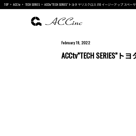
TOP
ACC tv
TECH SERIES
ACCtv”TECH SERIES”トヨタ ヤリスクロス J10 イージーアップ スペー
February 19, 2022
ACCtv”TECH SERI