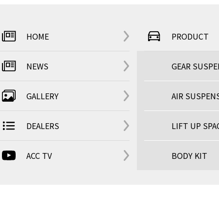
HOME
PRODUCT
NEWS
GEAR SUSP
GALLERY
AIR SUSPEN
DEALERS
LIFT UP SPA
ACC TV
BODY KIT