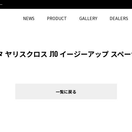
サー
NEWS
PRODUCT
GALLERY
DEALERS
ES”トヨタ ヤリスクロス J10 イージーアップ スペ
一覧に戻る