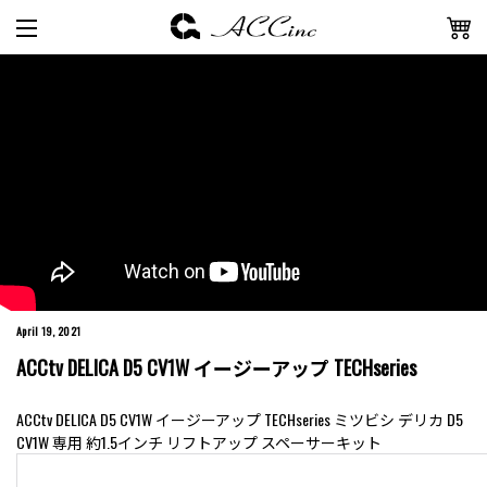
April 19, 2021
ACCtv DELICA D5 CV1W イージーアップ TECHseries
ACCtv DELICA D5 CV1W イージーアップ TECHseries ミツビシ デリカ D5
CV1W 専用 約1.5インチ リフトアップ スペーサーキット