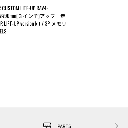
TOM LITF-UP RAV4-
約90mm(３インチ)アップ｜走
 LIFT-UP version kit
/
3P メモリ
ELS
PARTS