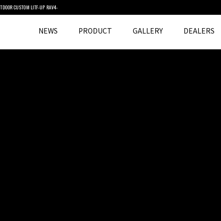
 CUSTOM LITF-UP RAV4-
NEWS
PRODUCT
GALLERY
DEALERS