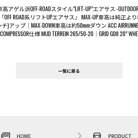
 車高アゲル派OFF-ROADスタイル”LIFT-UP”エアサス -OUTDOOR CUS
ン「OFF ROAD系リフトUPエアサス」
MAX-UP車高は純正より
チ)アップ｜MAX-DOWN車高は約50mmダウン
ACC AIRRUNNER
OMPRESSOR仕様 MUD TERREIN 265/50-20｜GRID GD8 20” WHE
一覧に戻る
HOME
PRODUCT