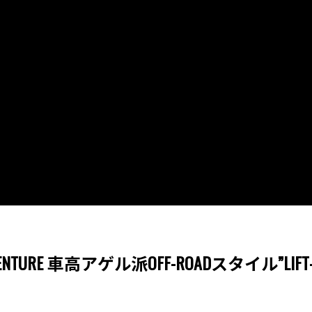
VENTURE 車高アゲル派OFF-ROADスタイル”LIFT