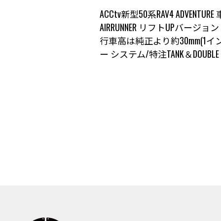
ACCtv新型50系RAV4 ADVENTURE
AIRRUNNER リフトUPバージョ
行車高は純正より約30mm(1イン
ー システム
/特注TANK＆DOUBLE C