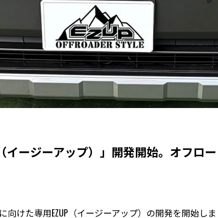
EZUP（イージーアップ）」開発開始。オフ
。
AV4に向けた専用EZUP（イージーアップ）の開発を開始し