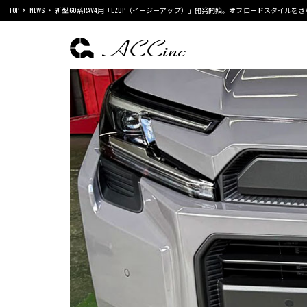
TOP
NEWS
新型60系RAV4用「EZUP（イージーアップ）」開発開始。オフロードスタイルを