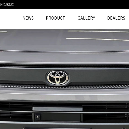
さらに身近に
NEWS
PRODUCT
GALLERY
DEALERS