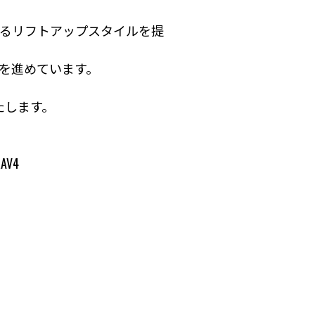
めるリフトアップスタイルを提
計を進めています。
たします。
AV4