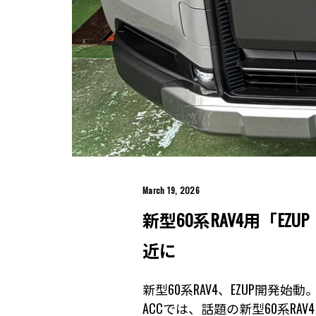
March 19, 2026
新型60系RAV4用「
近に
新型60系RAV4、EZUP開発始動
ACCでは、話題の新型60系R