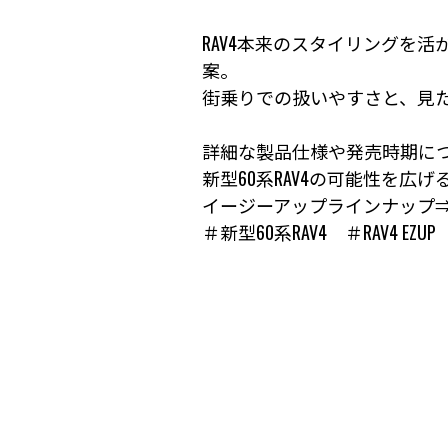
RAV4本来のスタイリングを
案。
街乗りでの扱いやすさと、見た
詳細な製品仕様や発売時期につい
新型60系RAV4の可能性を広げ
イージーアップラインナップ
＃新型60系RAV4 ＃RAV4 EZ